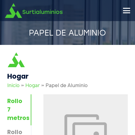
PAPEL DE ALUMINIO
Hogar
Inicio
»
Hogar
»
Papel de Aluminio
Rollo
7
metros
Rollo