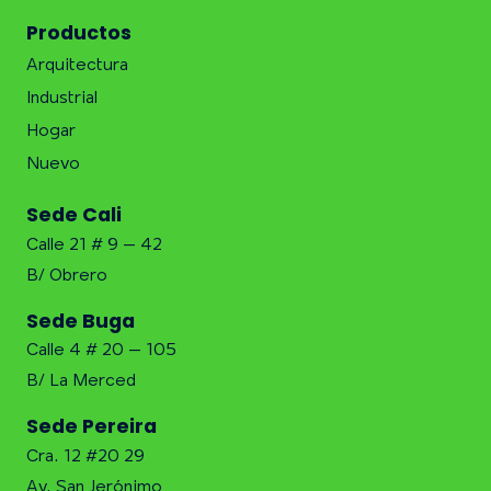
Productos
Arquitectura
Industrial
Hogar
Nuevo
Sede Cali
Calle 21 # 9 – 42
B/ Obrero
Sede Buga
Calle 4 # 20 – 105
B/ La Merced
Sede Pereira
Cra. 12 #20 29
Av. San Jerónimo