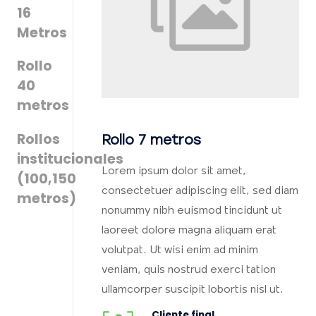
16
Metros
Rollo
40
metros
Rollos
Rollo 7 metros
institucionales
Lorem ipsum dolor sit amet,
(100,150
consectetuer adipiscing elit, sed diam
metros)
nonummy nibh euismod tincidunt ut
laoreet dolore magna aliquam erat
volutpat. Ut wisi enim ad minim
veniam, quis nostrud exerci tation
ullamcorper suscipit lobortis nisl ut.
Cliente final