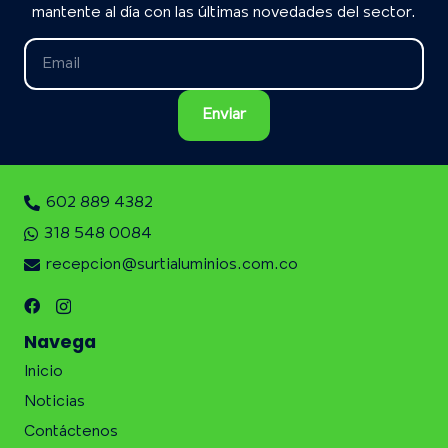
mantente al día con las últimas novedades del sector.
602 889 4382
318 548 0084
recepcion@surtialuminios.com.co
Navega
Inicio
Noticias
Contáctenos