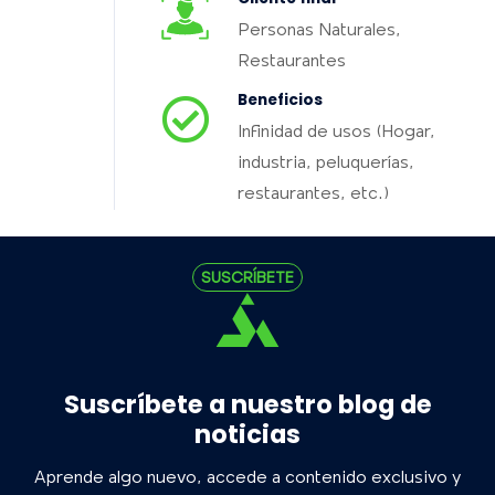
Personas Naturales,
Restaurantes
Beneficios
Infinidad de usos (Hogar,
industria, peluquerías,
restaurantes, etc.)
SUSCRÍBETE
Suscríbete a nuestro blog de
noticias
Aprende algo nuevo, accede a contenido exclusivo y