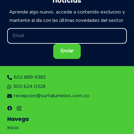
noticias
Aprende algo nuevo, accede a contenido exclusivo y
mantente al día con las últimas novedades del sector.
602 889 4382
300 624 0328
recepcion@surtialuminios.com.co
Navega
Inicio