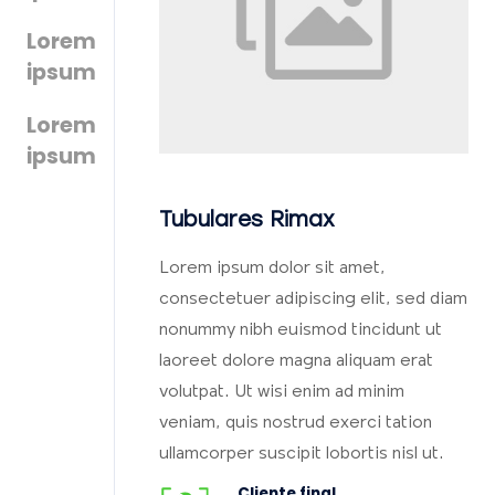
Lorem
ipsum
Lorem
ipsum
Tubulares Rimax
Lorem ipsum dolor sit amet,
consectetuer adipiscing elit, sed diam
nonummy nibh euismod tincidunt ut
laoreet dolore magna aliquam erat
volutpat. Ut wisi enim ad minim
veniam, quis nostrud exerci tation
ullamcorper suscipit lobortis nisl ut.
Cliente final