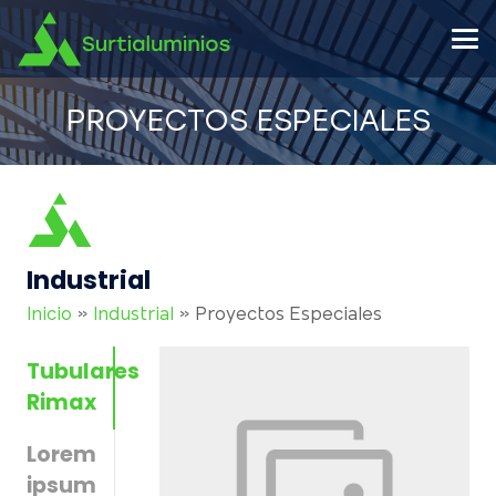
PROYECTOS ESPECIALES
Industrial
Inicio
»
Industrial
»
Proyectos Especiales
Tubulares
Rimax
Lorem
ipsum