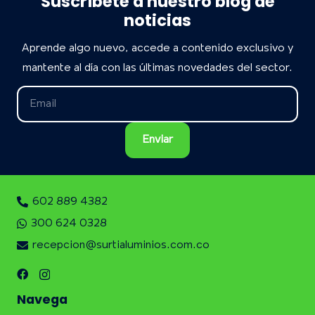
Suscríbete a nuestro blog de
noticias
Aprende algo nuevo, accede a contenido exclusivo y
mantente al día con las últimas novedades del sector.
602 889 4382
300 624 0328
recepcion@surtialuminios.com.co
Navega