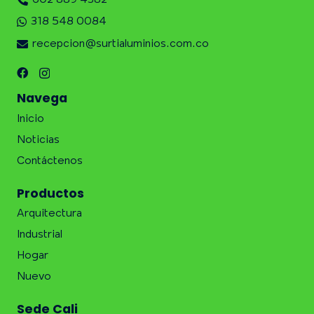
602 889 4382
318 548 0084
recepcion@surtialuminios.com.co
Navega
Inicio
Noticias
Contáctenos
Productos
Arquitectura
Industrial
Hogar
Nuevo
Sede Cali